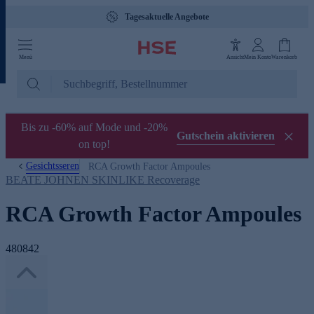
Tagesaktuelle Angebote
Menü
Ansicht
Mein Konto
Warenkorb
Bis zu -60% auf Mode und -20%
Gutschein aktivieren
on top!
Gesichtsseren
RCA Growth Factor Ampoules
BEATE JOHNEN SKINLIKE Recoverage
RCA Growth Factor Ampoules
480842