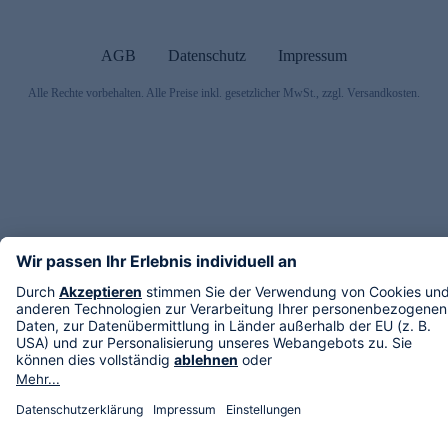
AGB
Datenschutz
Impressum
Alle Rechte vorbehalten. Alle Preise inkl. gesetzlicher MwSt., zzgl. Versandkosten.