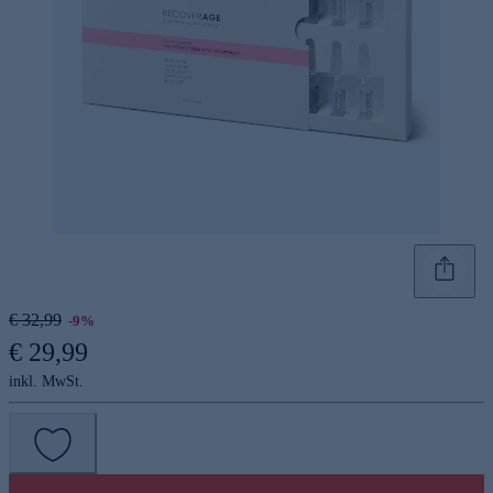
€ 32,99
-9%
€ 29,99
inkl. MwSt.