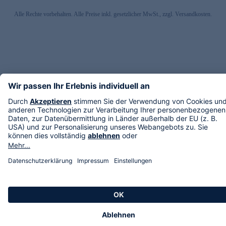
Alle Rechte vorbehalten. Alle Preise inkl. gesetzlicher MwSt., zzgl. Versandkosten.