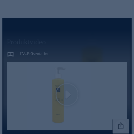
Produktvideo
TV-Präsentation
Play
Genannte Preise und Aktionen können abweichen