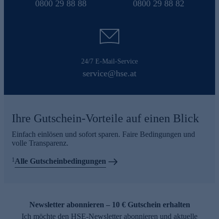
0800 29 88 88
0800 29 88 82
24/7 E-Mail-Service
service@hse.at
Ihre Gutschein-Vorteile auf einen Blick
Einfach einlösen und sofort sparen. Faire Bedingungen und
volle Transparenz.
1
Alle Gutscheinbedingungen
Newsletter abonnieren – 10 € Gutschein erhalten
Ich möchte den HSE-Newsletter abonnieren und aktuelle