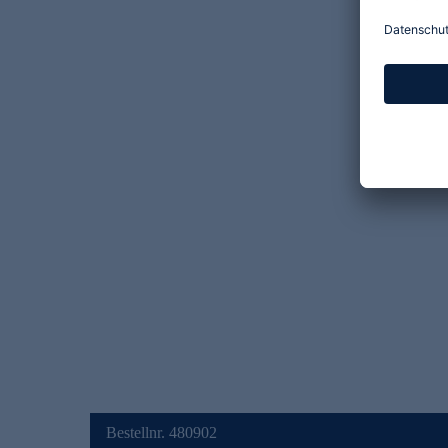
Bestellnr. 480902