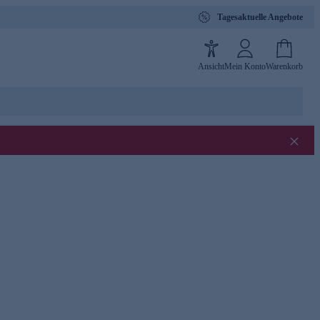
Tagesaktuelle Angebote
Ansicht
Mein Konto
Warenkorb