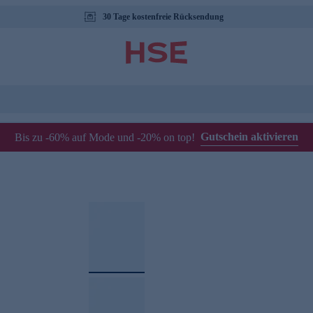
30 Tage kostenfreie Rücksendung
Gutschein aktivieren
Bis zu -60% auf Mode und -20% on top!