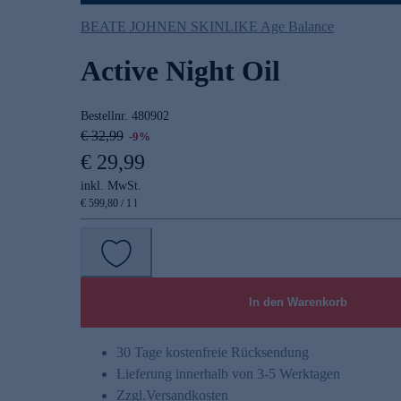
BEATE JOHNEN SKINLIKE Age Balance
Active Night Oil
Bestellnr.
480902
€ 32,99
-9%
€ 29,99
inkl. MwSt.
€ 599,80 / 1 l
In den Warenkorb
30 Tage kostenfreie Rücksendung
Lieferung innerhalb von 3-5 Werktagen
Zzgl.
Versandkosten