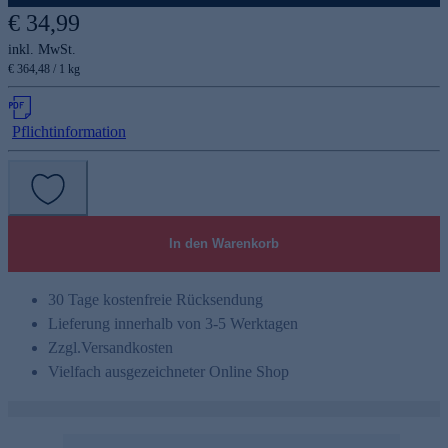
€ 34,99
inkl. MwSt.
€ 364,48 / 1 kg
Pflichtinformation
In den Warenkorb
30 Tage kostenfreie Rücksendung
Lieferung innerhalb von 3-5 Werktagen
Zzgl.
Versandkosten
Vielfach ausgezeichneter Online Shop