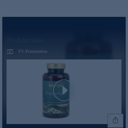
Produktvideo
TV-Präsentation
Play
Genannte Preise und Aktionen können abweichen