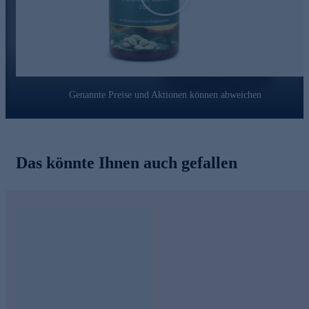
Gemeinsam mit seinem Wissenschaftsteam lässt er altes Wissen
und moderne Forschung harmonisch zusammenfließen. Diese
Erfahrung stellt er stets in den Dienst von sich und seinen
Mitmenschen.
Bestellen Sie die ProstaNatur Kapseln noch heute bequem
online.
Genannte Preise und Aktionen können abweichen
Das könnte Ihnen auch gefallen