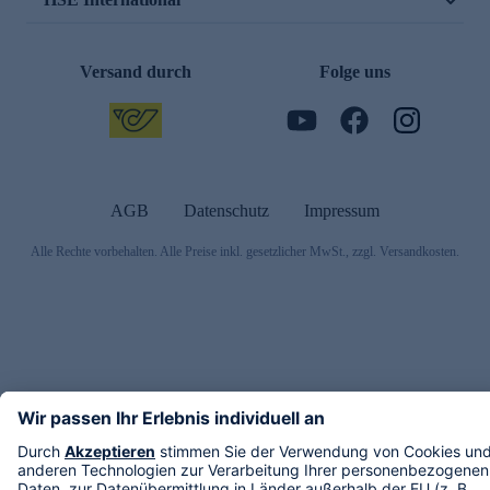
Versand durch
Folge uns
AGB
Datenschutz
Impressum
Alle Rechte vorbehalten. Alle Preise inkl. gesetzlicher MwSt., zzgl. Versandkosten.