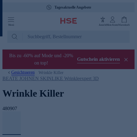
Tagesaktuelle Angebote
Menü
Ansicht
Mein Konto
Warenkorb
Bis zu -60% auf Mode und -20%
Gutschein aktivieren
on top!
Gesichtsseren
Wrinkle Killer
BEATE JOHNEN SKINLIKE Wrinkleexpert 3D
Wrinkle Killer
480907