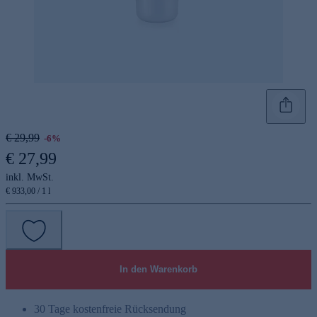
€ 29,99
-6%
€ 27,99
inkl. MwSt.
€ 933,00 / 1 l
In den Warenkorb
30 Tage kostenfreie Rücksendung