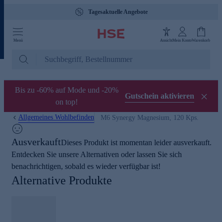
Tagesaktuelle Angebote
Menü
Ansicht
Mein Konto
Warenkorb
Bis zu -60% auf Mode und -20%
Gutschein aktivieren
on top!
Allgemeines Wohlbefinden
M6 Synergy Magnesium, 120 Kps.
Ausverkauft
Dieses Produkt ist momentan leider ausverkauft.
Entdecken Sie unsere Alternativen oder lassen Sie sich
benachrichtigen, sobald es wieder verfügbar ist!
Alternative Produkte