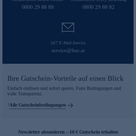
0800 29 88 88
0800 29 88 82
24/7 E-Mail-Service
service@hse.at
Ihre Gutschein-Vorteile auf einen Blick
Einfach einlösen und sofort sparen. Faire Bedingungen und
volle Transparenz.
1
Alle Gutscheinbedingungen
Newsletter abonnieren – 10 € Gutschein erhalten