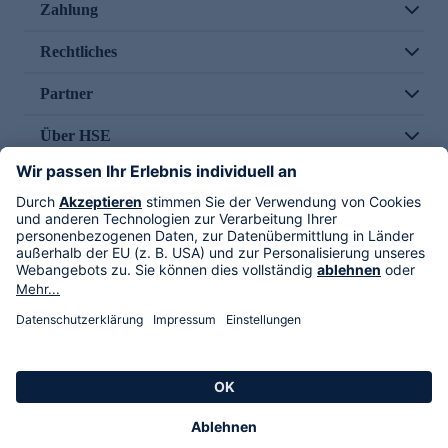
Zahlung
Rechtliches
Partner
Über HSE
Im TV
HSE International
Versand durch
Folge uns
AGB
Datenschutz
Impressum