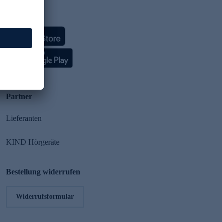
HSE App
Partner
Lieferanten
KIND Hörgeräte
Bestellung widerrufen
Widerrufsformular