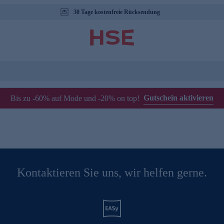
30 Tage kostenfreie Rücksendung
Gutschein aktivieren
Bis zu -60% auf Mode und -20% on top!
Kontaktieren Sie uns, wir helfen gerne.