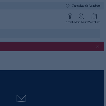
Tagesaktuelle Angebote
Ansicht
Mein Konto
Warenkorb