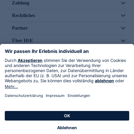
Zahlung
Rechtliches
Partner
Über HSE
Im TV
HSE International
Versand durch
Folge uns
AGB
Datenschutz
Impressum