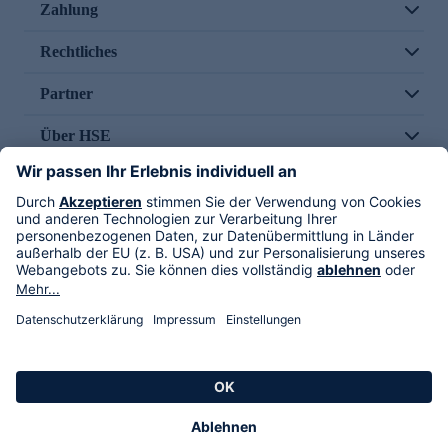
Zahlung
Rechtliches
Partner
Über HSE
Im TV
HSE International
Versand durch
Folge uns
AGB
Datenschutz
Impressum