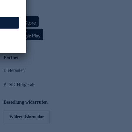
HSE App
Partner
Lieferanten
KIND Hörgeräte
Bestellung widerrufen
Widerrufsformular