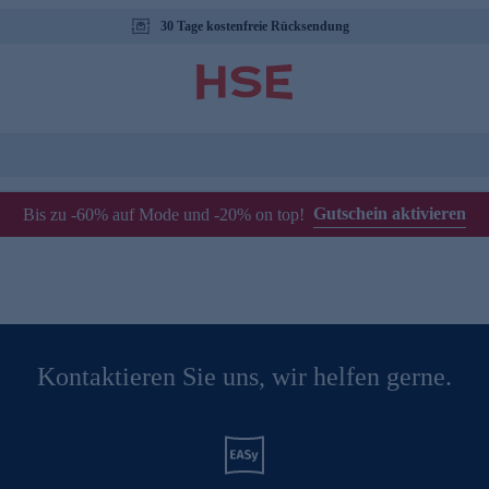
30 Tage kostenfreie Rücksendung
Gutschein aktivieren
Bis zu -60% auf Mode und -20% on top!
Kontaktieren Sie uns, wir helfen gerne.