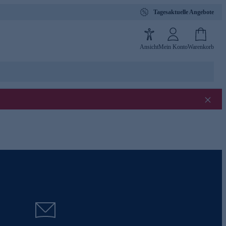
Tagesaktuelle Angebote
Ansicht
Mein Konto
Warenkorb