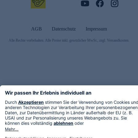
AGB
Datenschutz
Impressum
Alle Rechte vorbehalten. Alle Preise inkl. gesetzlicher MwSt., zzgl. Versandkosten.