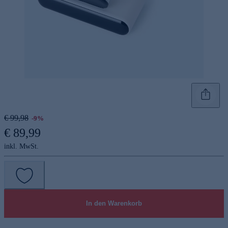
€ 99,98
-9%
€ 89,99
inkl. MwSt.
In den Warenkorb