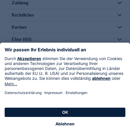
Zahlung
Rechtliches
Partner
Über HSE
Im TV
HSE International
Versand durch
Folge uns
AGB
Datenschutz
Impressum