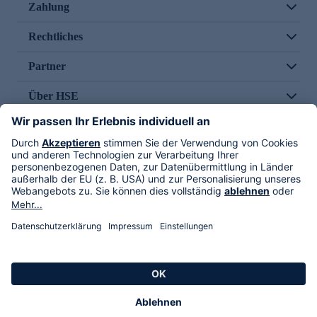
Zahlung
Rechtliches
Partner
Über HSE
Im TV
HSE International
Versand durch
Folge uns
AGB
Datenschutz
Impressum