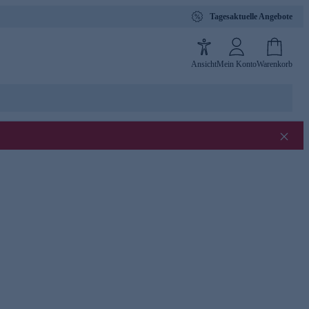
Tagesaktuelle Angebote
Ansicht
Mein Konto
Warenkorb