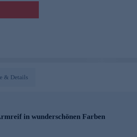
 & Details
-Armreif in wunderschönen Farben