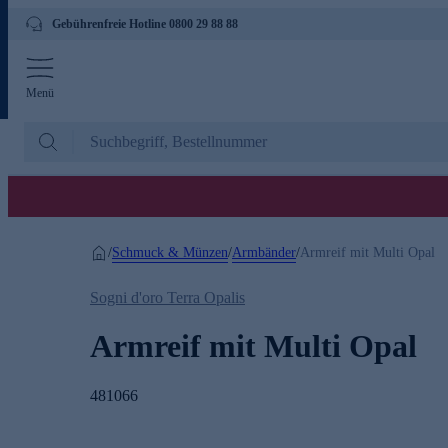
Gebührenfreie Hotline 0800 29 88 88
Menü
Schmuck & Münzen
Armbänder
/
/
/
Armreif mit Multi Opal
Sogni d'oro Terra Opalis
Armreif mit Multi Opal
481066