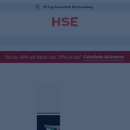
30 Tage kostenfreie Rücksendung
Gutschein aktivieren
Bis zu -60% auf Mode und -20% on top!