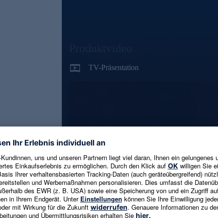
Produktvideo
TV-Präsentation