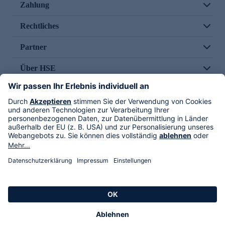
Zahlung
Rechtliches
Partner
Über HSE
Im TV
HSE International
Versand durch
Folge uns
AGB
Datenschutz
Impressum