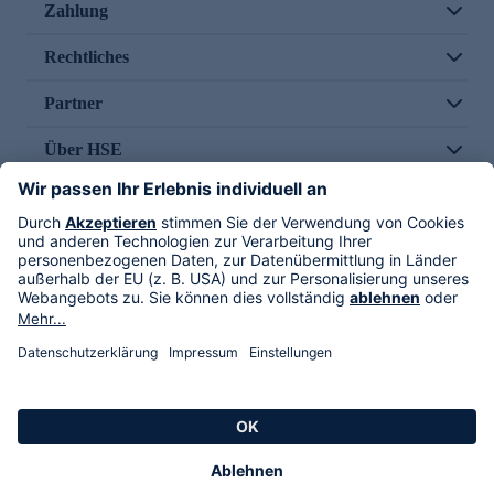
Zahlung
Rechtliches
Partner
Über HSE
Im TV
HSE International
Versand durch
Folge uns
AGB
Datenschutz
Impressum