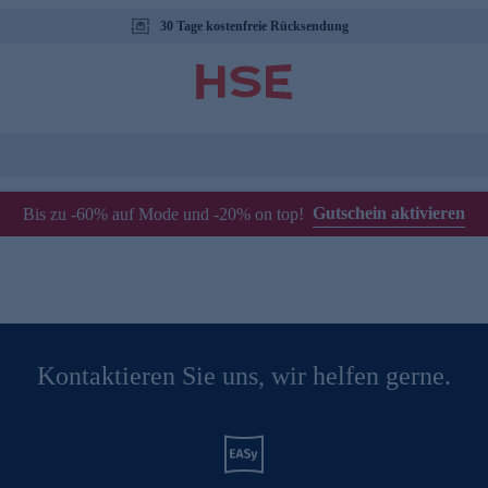
30 Tage kostenfreie Rücksendung
Gutschein aktivieren
Bis zu -60% auf Mode und -20% on top!
Kontaktieren Sie uns, wir helfen gerne.