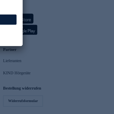
HSE App
Partner
Lieferanten
KIND Hörgeräte
Bestellung widerrufen
Widerrufsformular