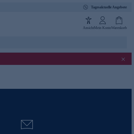
Tagesaktuelle Angebote
Ansicht
Mein Konto
Warenkorb