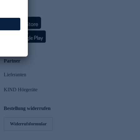
HSE App
Partner
Lieferanten
KIND Hörgeräte
Bestellung widerrufen
Widerrufsformular