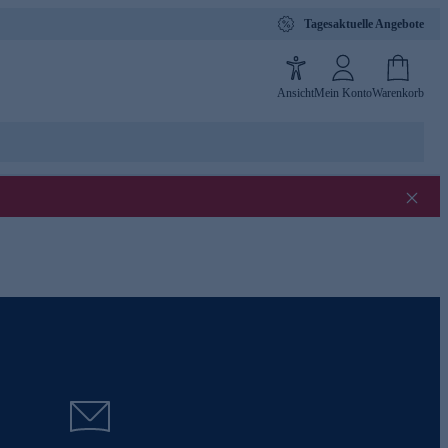
Tagesaktuelle Angebote
Ansicht
Mein Konto
Warenkorb