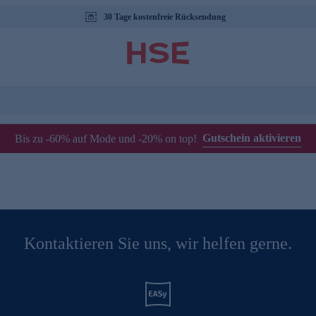
30 Tage kostenfreie Rücksendung
Gutschein aktivieren
Bis zu -60% auf Mode und -20% on top!
Kontaktieren Sie uns, wir helfen gerne.