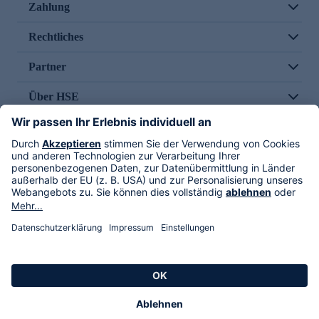
Zahlung
Rechtliches
Partner
Über HSE
Im TV
HSE International
Versand durch
Folge uns
AGB
Datenschutz
Impressum