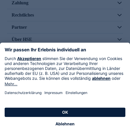
Zahlung
Rechtliches
Partner
Über HSE
Im TV
HSE International
Versand durch
Folge uns
AGB
Datenschutz
Impressum