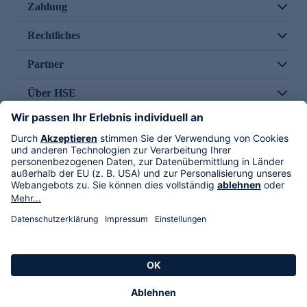
Zahlung
Rechtliches
Partner
Über HSE
Im TV
HSE International
Versand durch
Folge uns
AGB
Datenschutz
Impressum