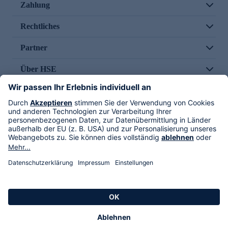
Zahlung
Rechtliches
Partner
Über HSE
Im TV
HSE International
Versand durch
Folge uns
AGB
Datenschutz
Impressum