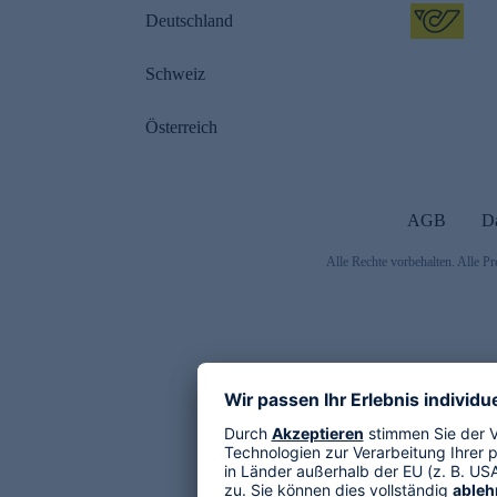
Deutschland
Schweiz
Österreich
AGB
D
Alle Rechte vorbehalten. Alle Pr