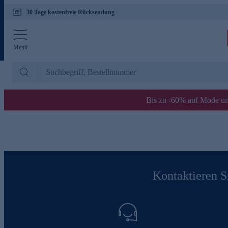
30 Tage kostenfreie Rücksendung
Menü
Bis zu -60% auf Mode un
Kontaktieren Si