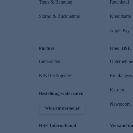
Tipps & Beratung
Ratenkauf
Storno & Rücknahme
Kreditkarte
Apple Pay
Partner
Über HSE
Lieferanten
Unternehm
KIND Hörgeräte
Empfangsw
Karriere
Bestellung widerrufen
Newsroom
Widerrufsformular
HSE International
Versand d