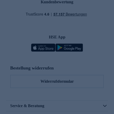
Kundenbewertung
HSE App
Bestellung widerrufen
Widerrufsformular
Service & Beratung