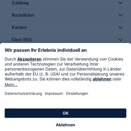
Zahlung
Rechtliches
Partner
Über HSE
Im TV
HSE International
Versand durch
Folge uns
AGB
Datenschutz
Impressum