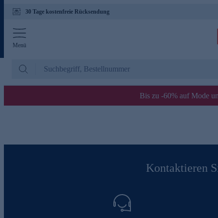
30 Tage kostenfreie Rücksendung
Menü
Bis zu -60% auf Mode un
Kontaktieren Si