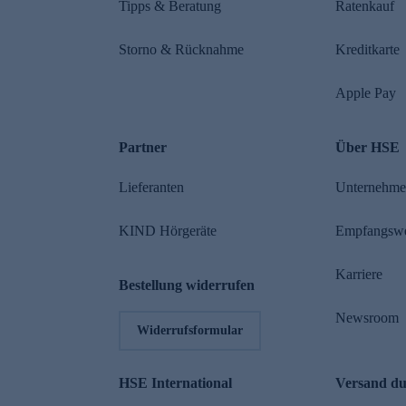
Tipps & Beratung
Ratenkauf
Storno & Rücknahme
Kreditkarte
Apple Pay
Partner
Über HSE
Lieferanten
Unternehm
KIND Hörgeräte
Empfangsw
Karriere
Bestellung widerrufen
Newsroom
Widerrufsformular
HSE International
Versand d