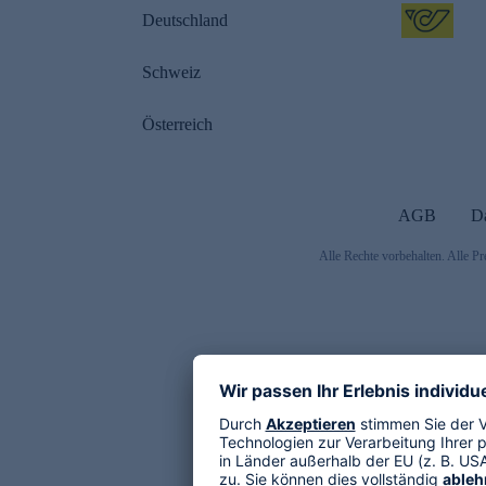
Deutschland
Schweiz
Österreich
AGB
D
Alle Rechte vorbehalten. Alle Pr