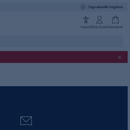
Tagesaktuelle Angebote
Ansicht
Mein Konto
Warenkorb