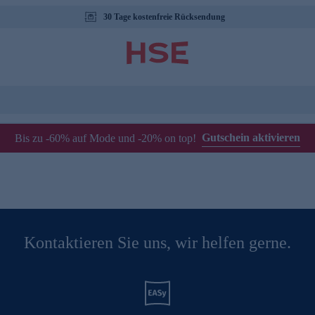
30 Tage kostenfreie Rücksendung
Gutschein aktivieren
Bis zu -60% auf Mode und -20% on top!
Kontaktieren Sie uns, wir helfen gerne.