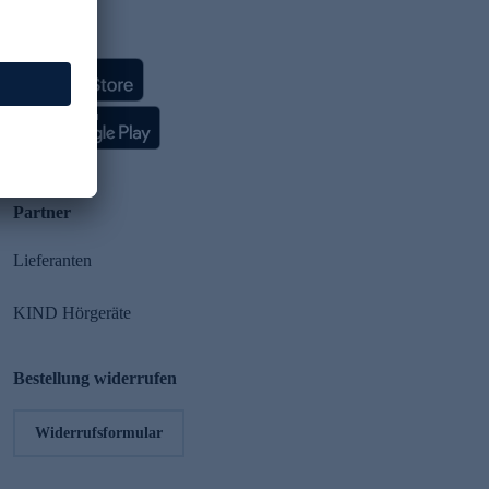
HSE App
Partner
Lieferanten
KIND Hörgeräte
Bestellung widerrufen
Widerrufsformular