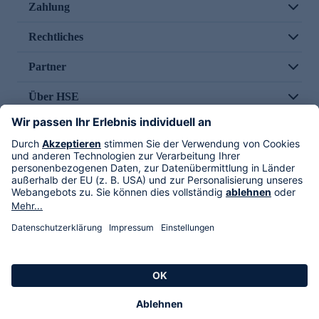
Zahlung
Rechtliches
Partner
Über HSE
Im TV
HSE International
Versand durch
Folge uns
AGB
Datenschutz
Impressum