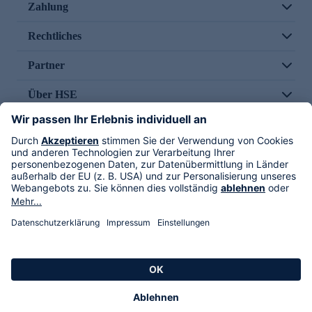
Zahlung
Rechtliches
Partner
Über HSE
Im TV
HSE International
Versand durch
Folge uns
AGB
Datenschutz
Impressum