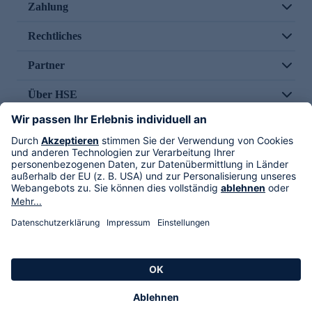
Zahlung
Rechtliches
Partner
Über HSE
Im TV
HSE International
Versand durch
Folge uns
AGB
Datenschutz
Impressum