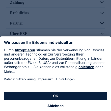
Zahlung
Rechtliches
Partner
Über HSE
Im TV
HSE International
Versand durch
Folge uns
AGB
Datenschutz
Impressum