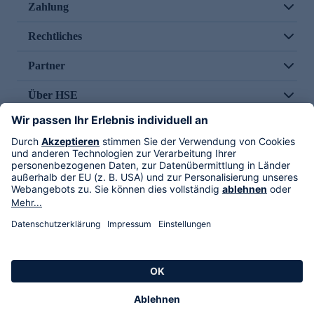
Zahlung
Rechtliches
Partner
Über HSE
Im TV
HSE International
Versand durch
Folge uns
AGB
Datenschutz
Impressum