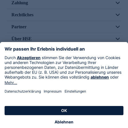
Zahlung
Rechtliches
Partner
Über HSE
Im TV
HSE International
Versand durch
Folge uns
AGB
Datenschutz
Impressum