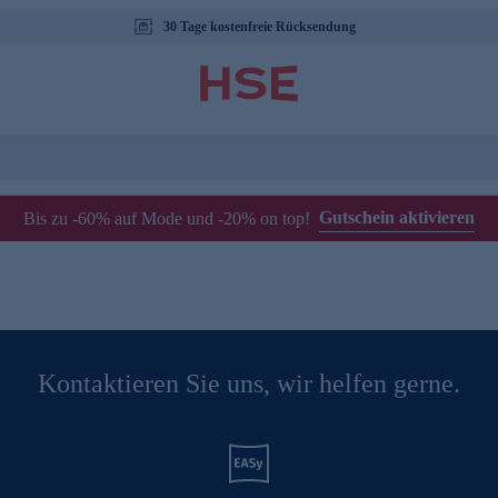
30 Tage kostenfreie Rücksendung
Gutschein aktivieren
Bis zu -60% auf Mode und -20% on top!
Kontaktieren Sie uns, wir helfen gerne.