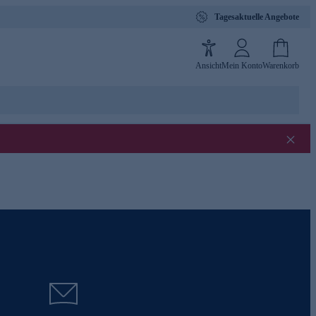
Tagesaktuelle Angebote
Ansicht
Mein Konto
Warenkorb