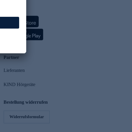
HSE App
Partner
Lieferanten
KIND Hörgeräte
Bestellung widerrufen
Widerrufsformular