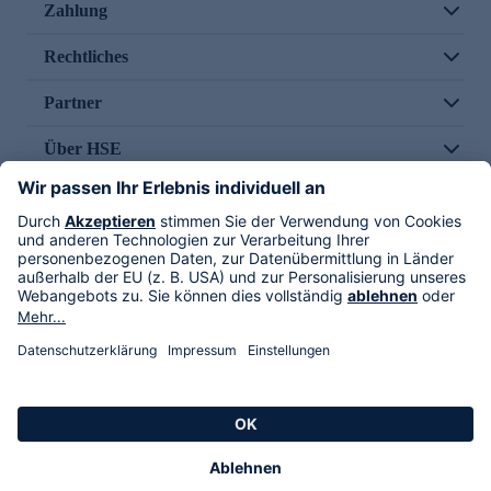
Zahlung
Rechtliches
Partner
Über HSE
Im TV
HSE International
Versand durch
Folge uns
AGB
Datenschutz
Impressum