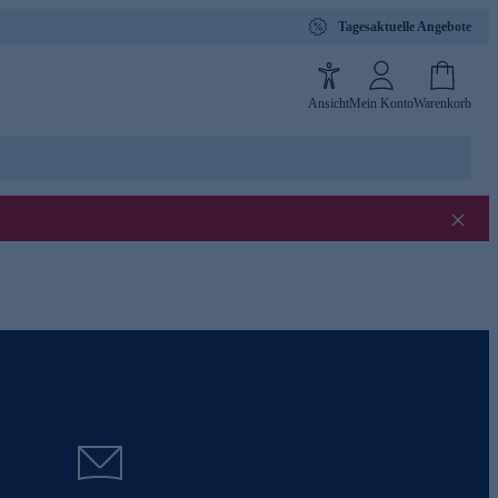
Tagesaktuelle Angebote
Ansicht
Mein Konto
Warenkorb