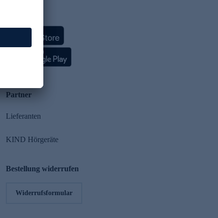
HSE App
Partner
Lieferanten
KIND Hörgeräte
Bestellung widerrufen
Widerrufsformular