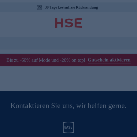
30 Tage kostenfreie Rücksendung
Gutschein aktivieren
Bis zu -60% auf Mode und -20% on top!
Kontaktieren Sie uns, wir helfen gerne.