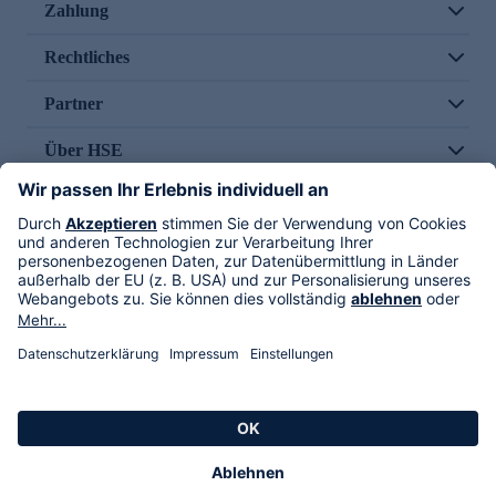
Zahlung
Rechtliches
Partner
Über HSE
Im TV
HSE International
Versand durch
Folge uns
AGB
Datenschutz
Impressum