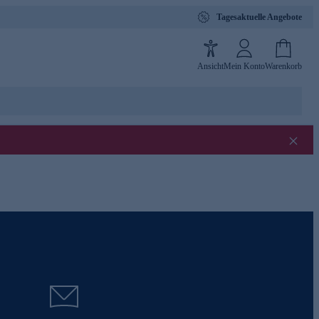
Tagesaktuelle Angebote
Ansicht
Mein Konto
Warenkorb