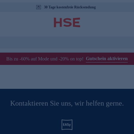
30 Tage kostenfreie Rücksendung
Gutschein aktivieren
Bis zu -60% auf Mode und -20% on top!
Kontaktieren Sie uns, wir helfen gerne.