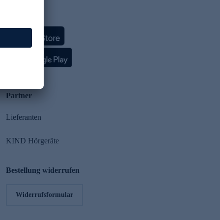
HSE App
Partner
Lieferanten
KIND Hörgeräte
Bestellung widerrufen
Widerrufsformular