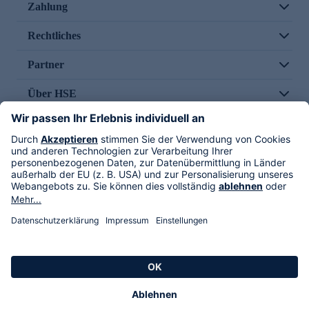
Zahlung
Rechtliches
Partner
Über HSE
Im TV
HSE International
Versand durch
Folge uns
AGB
Datenschutz
Impressum