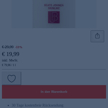
€ 29,99
-33%
€ 19,99
inkl. MwSt.
€ 79,96 / 1 l
In den Warenkorb
30 Tage kostenfreie Rücksendung