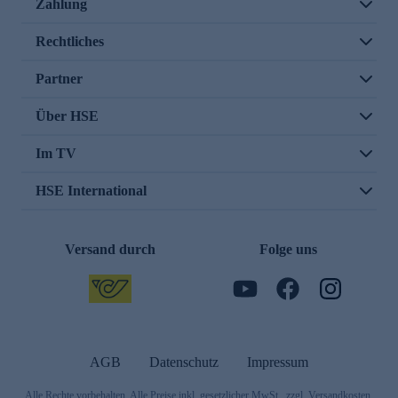
Zahlung
Rechtliches
Partner
Über HSE
Im TV
HSE International
Versand durch
Folge uns
AGB
Datenschutz
Impressum
Alle Rechte vorbehalten. Alle Preise inkl. gesetzlicher MwSt., zzgl. Versandkosten.