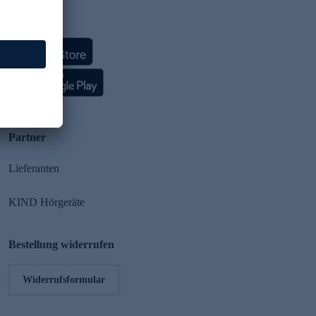
HSE App
Partner
Lieferanten
KIND Hörgeräte
Bestellung widerrufen
Widerrufsformular