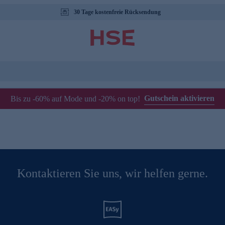
30 Tage kostenfreie Rücksendung
Gutschein aktivieren
Bis zu -60% auf Mode und -20% on top!
Kontaktieren Sie uns, wir helfen gerne.