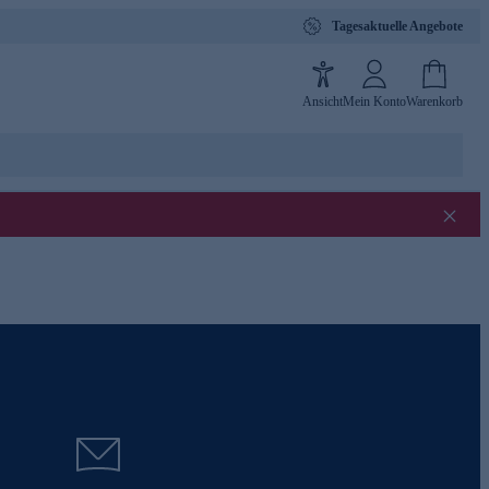
Tagesaktuelle Angebote
Ansicht
Mein Konto
Warenkorb