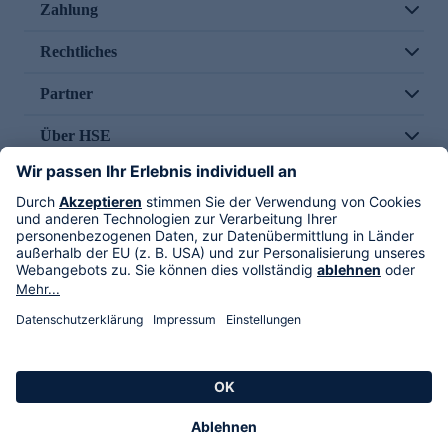
Zahlung
Rechtliches
Partner
Über HSE
Im TV
HSE International
Versand durch
Folge uns
AGB
Datenschutz
Impressum