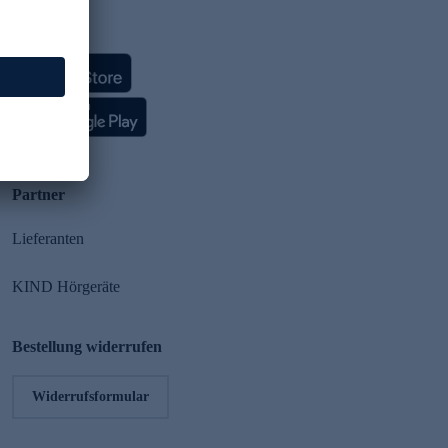
HSE App
Partner
Lieferanten
KIND Hörgeräte
Bestellung widerrufen
Widerrufsformular