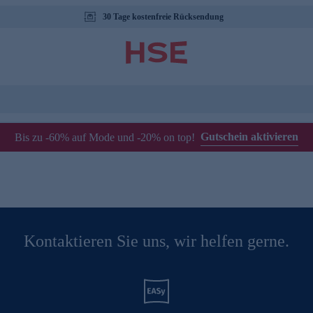
30 Tage kostenfreie Rücksendung
Gutschein aktivieren
Bis zu -60% auf Mode und -20% on top!
Kontaktieren Sie uns, wir helfen gerne.