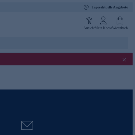
Tagesaktuelle Angebote
Ansicht
Mein Konto
Warenkorb