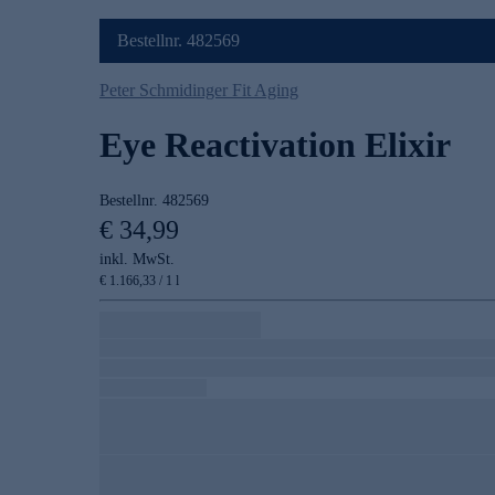
Bestellnr. 482569
Peter Schmidinger Fit Aging
Eye Reactivation Elixir
Bestellnr.
482569
€ 34,99
inkl. MwSt.
€ 1.166,33 / 1 l