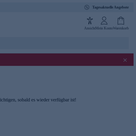
Tagesaktuelle Angebote
Ansicht
Mein Konto
Warenkorb
chtigen, sobald es wieder verfügbar ist!