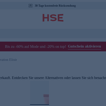
30 Tage kostenfreie Rücksendung
Gutschein aktivieren
Bis zu -60% auf Mode und -20% on top!
vation Elixir
rkauft. Entdecken Sie unsere Alternativen oder lassen Sie sich benachri