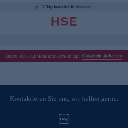
30 Tage kostenfreie Rücksendung
Gutschein aktivieren
Bis zu -60% auf Mode und -20% on top!
Kontaktieren Sie uns, wir helfen gerne.