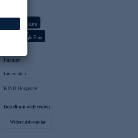
HSE App
Partner
Lieferanten
KIND Hörgeräte
Bestellung widerrufen
Widerrufsformular