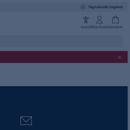
Tagesaktuelle Angebote
Ansicht
Mein Konto
Warenkorb