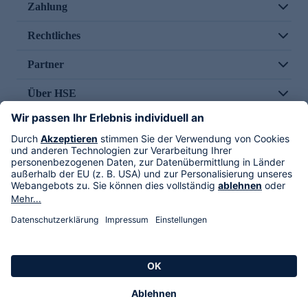
Zahlung
Rechtliches
Partner
Über HSE
Im TV
HSE International
Versand durch
Folge uns
AGB
Datenschutz
Impressum