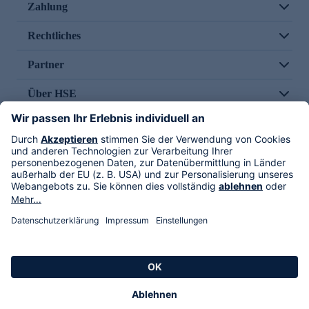
Zahlung
Rechtliches
Partner
Über HSE
Im TV
HSE International
Versand durch
Folge uns
AGB
Datenschutz
Impressum