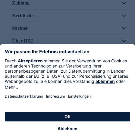
Zahlung
Rechtliches
Partner
Über HSE
Im TV
HSE International
Versand durch
Folge uns
AGB
Datenschutz
Impressum