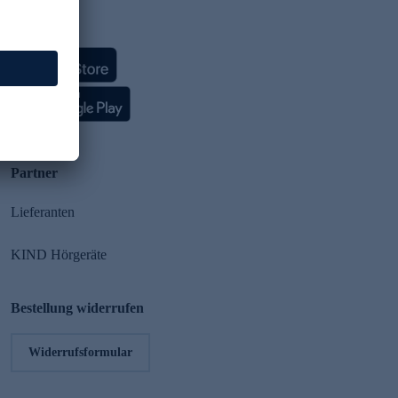
HSE App
Partner
Lieferanten
KIND Hörgeräte
Bestellung widerrufen
Widerrufsformular