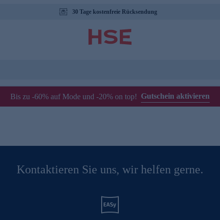
30 Tage kostenfreie Rücksendung
Gutschein aktivieren
Bis zu -60% auf Mode und -20% on top!
Kontaktieren Sie uns, wir helfen gerne.