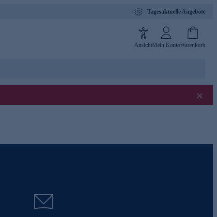
Tagesaktuelle Angebote
Ansicht
Mein Konto
Warenkorb